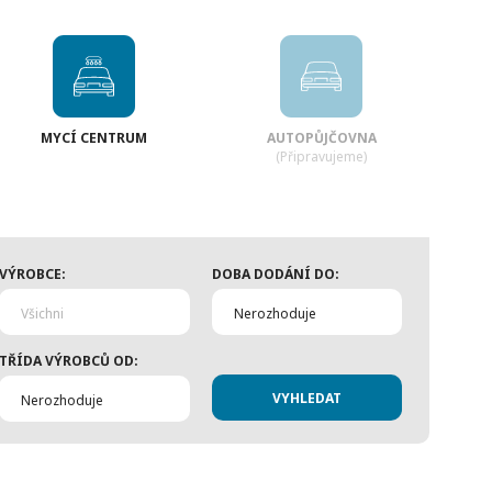
MYCÍ CENTRUM
AUTOPŮJČOVNA
(Připravujeme)
VÝROBCE:
DOBA DODÁNÍ DO:
Všichni
Nerozhoduje
TŘÍDA VÝROBCŮ OD:
Nerozhoduje