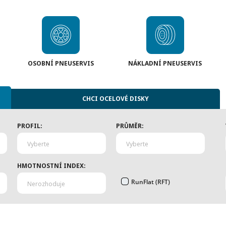
OSOBNÍ PNEUSERVIS
NÁKLADNÍ PNEUSERVIS
CHCI OCELOVÉ DISKY
PROFIL:
PRŮMĚR:
Vyberte
Vyberte
HMOTNOSTNÍ INDEX:
RunFlat (RFT)
Nerozhoduje