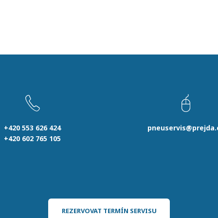
+420 553 626 424
pneuservis@prejda.
+420 602 765 105
REZERVOVAT TERMÍN SERVISU