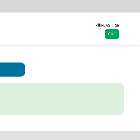
PŘIHLÁSIT SE
0 KČ