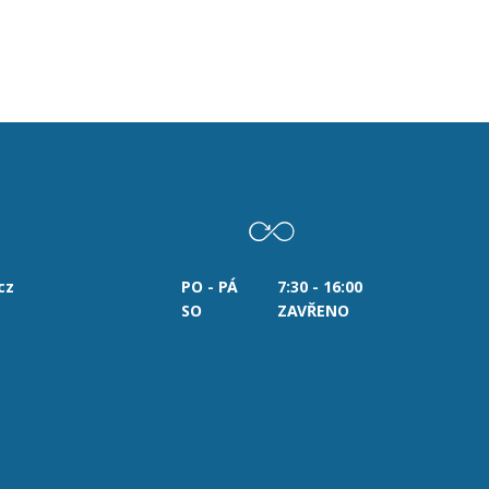
cz
PO - PÁ
7:30 - 16:00
SO
ZAVŘENO