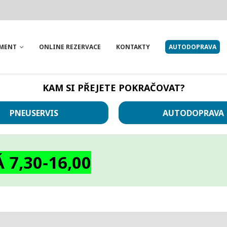
IMENT
ONLINE REZERVACE
KONTAKTY
AUTODOPRAVA
KAM SI PŘEJETE POKRAČOVAT?
PNEUSERVIS
AUTODOPRAVA
7,30-16,00