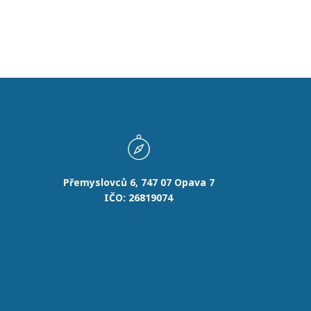
Přemyslovců 6, 747 07 Opava 7
IČO: 26819074