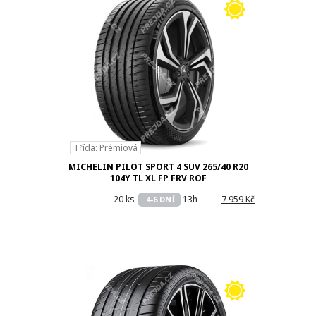
Třída: Prémiová
MICHELIN PILOT SPORT 4 SUV 265/40 R20
104Y TL XL FP FRV ROF
20 ks
13h
7 959 Kč
4-6 DNÍ