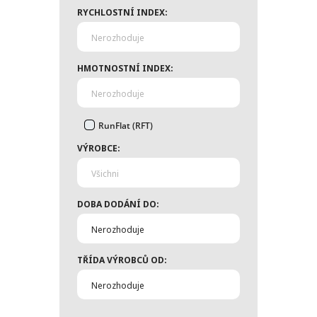
RYCHLOSTNÍ INDEX:
Nerozhoduje
HMOTNOSTNÍ INDEX:
Nerozhoduje
RunFlat (RFT)
VÝROBCE:
Všichni
DOBA DODÁNÍ DO:
Nerozhoduje
TŘÍDA VÝROBCŮ OD:
Nerozhoduje