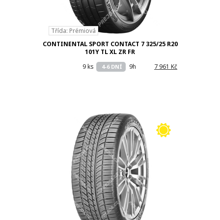
Třída: Prémiová
CONTINENTAL SPORT CONTACT 7 325/25 R20
101Y TL XL ZR FR
9 ks
9h
7 961 Kč
4-6 DNÍ