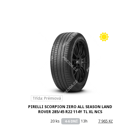
Třída: Prémiová
PIRELLI SCORPION ZERO ALL SEASON LAND
ROVER 285/45 R22 114Y TL XL NCS
20 ks
13h
7 965 Kč
4-6 DNÍ