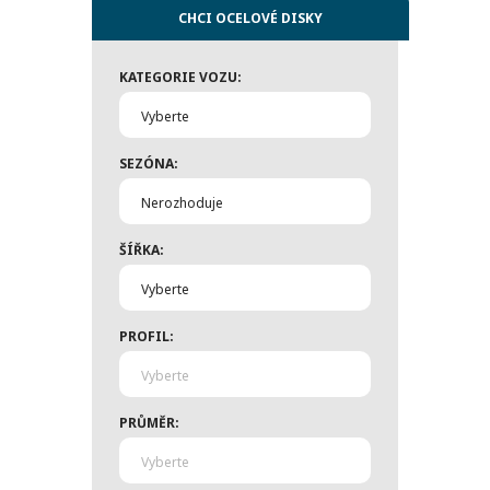
CHCI OCELOVÉ DISKY
KATEGORIE VOZU:
Vyberte
SEZÓNA:
Nerozhoduje
ŠÍŘKA:
Vyberte
PROFIL:
Vyberte
PRŮMĚR:
Vyberte