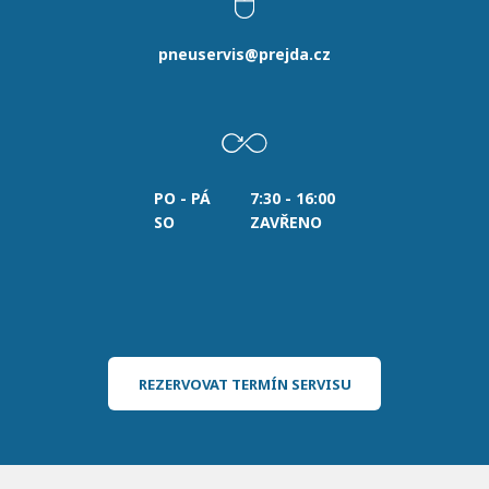
pneuservis@prejda.cz
PO - PÁ
7:30 - 16:00
SO
ZAVŘENO
REZERVOVAT TERMÍN SERVISU