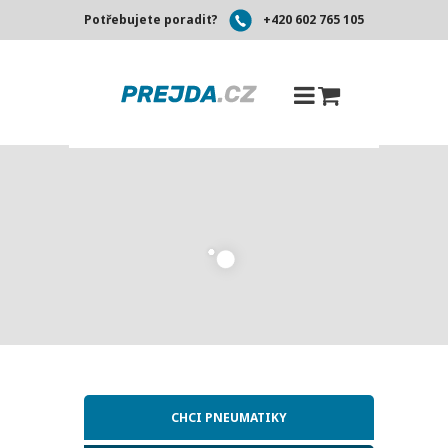
Potřebujete poradit?
+420 602 765 105
CHCI PNEUMATIKY