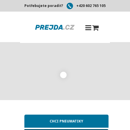
Potřebujete poradit?
+420 602 765 105
CHCI PNEUMATIKY