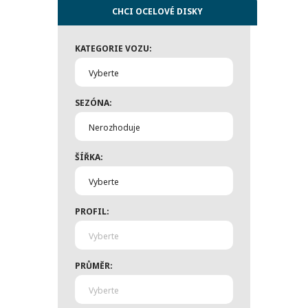
CHCI OCELOVÉ DISKY
KATEGORIE VOZU:
Vyberte
SEZÓNA:
Nerozhoduje
ŠÍŘKA:
Vyberte
PROFIL:
Vyberte
PRŮMĚR:
Vyberte