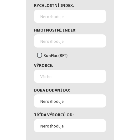
RYCHLOSTNÍ INDEX:
Nerozhoduje
HMOTNOSTNÍ INDEX:
Nerozhoduje
RunFlat (RFT)
VÝROBCE:
Všichni
DOBA DODÁNÍ DO:
Nerozhoduje
TŘÍDA VÝROBCŮ OD:
Nerozhoduje