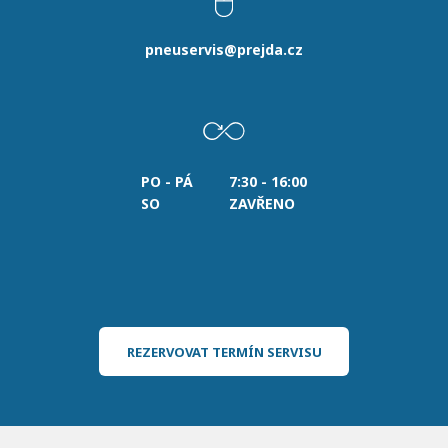
pneuservis@prejda.cz
PO - PÁ
7:30 - 16:00
SO
ZAVŘENO
REZERVOVAT TERMÍN SERVISU