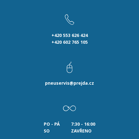
+420 553 626 424
+420 602 765 105
pneuservis@prejda.cz
PO - PÁ
7:30 - 16:00
SO
ZAVŘENO