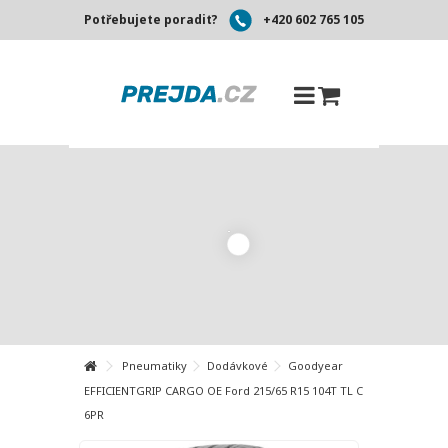
Potřebujete poradit?
+420 602 765 105
Pneumatiky
Dodávkové
Goodyear
EFFICIENTGRIP CARGO OE Ford 215/65 R15 104T TL C
6PR