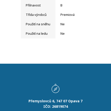
Přilnavost
B
Třída výrobců
Premiová
Použití na sněhu
Ne
Použití na ledu
Ne
Přemyslovců 6, 747 07 Opava 7
IČO: 26819074