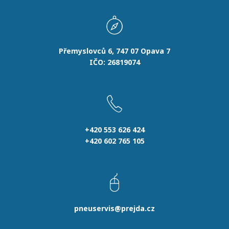
Přemyslovců 6, 747 07 Opava 7
IČO: 26819074
+420 553 626 424
+420 602 765 105
pneuservis@prejda.cz