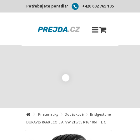
Potřebujete poradit?
+420 602 765 105
Pneumatiky
Dodávkové
Bridgestone
DURAVIS R660 ECO E.A. VW 215/65 R16 106T TL C