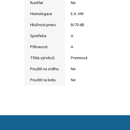
RunFlat
Ne
Homologace
E.A. VW
Hlučnost pneu
B/70 dB
Spotřeba
A
Přilnavost
A
Třída výrobců
Premiová
Použití na sněhu
Ne
Použití na ledu
Ne