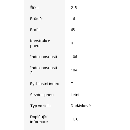
Šířka
215
Průměr
16
Profil
65
Konstrukce
R
pneu
Index nosnosti
106
Index nosnosti
104
2
Rychlostní index
T
Sezóna pneu
Letní
Typ vozidla
Dodávkové
Doplňující
TL C
informace