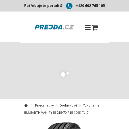
Potřebujete poradit?
+420 602 765 105
Pneumatiky
Dodávkové
Yokohama
BLUEARTH VAN RY55 215/70 R15 109S TL C