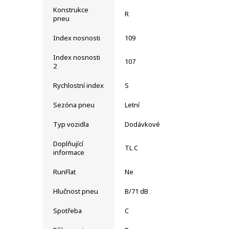
Konstrukce
R
pneu
Index nosnosti
109
Index nosnosti
107
2
Rychlostní index
S
Sezóna pneu
Letní
Typ vozidla
Dodávkové
Doplňující
TL C
informace
RunFlat
Ne
Hlučnost pneu
B/71 dB
Spotřeba
C