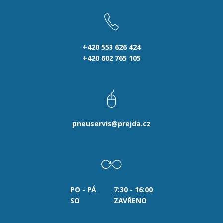
+420 553 626 424
+420 602 765 105
pneuservis@prejda.cz
PO - PÁ
7:30 - 16:00
SO
ZAVŘENO