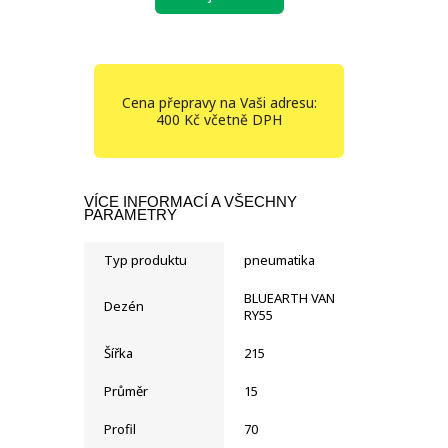
Cena přepravy na Vaši adresu:
400 Kč včetně DPH
VÍCE INFORMACÍ A VŠECHNY
PARAMETRY
Typ produktu
pneumatika
BLUEARTH VAN
Dezén
RY55
Šířka
215
Průměr
15
Profil
70