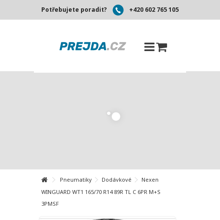
Potřebujete poradit?
+420 602 765 105
Pneumatiky
Dodávkové
Nexen
WINGUARD WT1 165/70 R14 89R TL C 6PR M+S
3PMSF