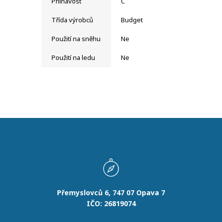
Přilnavost
C
Třída výrobců
Budget
Použití na sněhu
Ne
Použití na ledu
Ne
Přemyslovců 6, 747 07 Opava 7
IČO: 26819074