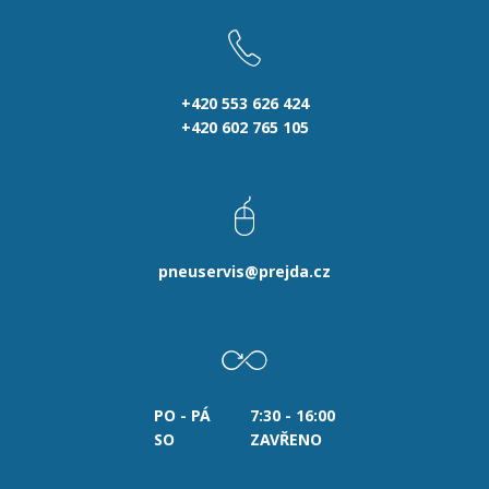
+420 553 626 424
+420 602 765 105
pneuservis@prejda.cz
PO - PÁ
7:30 - 16:00
SO
ZAVŘENO