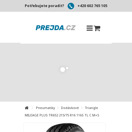
Potřebujete poradit?
+420 602 765 105
Pneumatiky
Dodávkové
Triangle
MILEAGE PLUS TR652 215/75 R16 116S TL C M+S