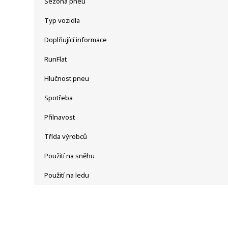
Sezóna pneu
Typ vozidla
Doplňující informace
RunFlat
Hlučnost pneu
Spotřeba
Přilnavost
Třída výrobců
Použití na sněhu
Použití na ledu