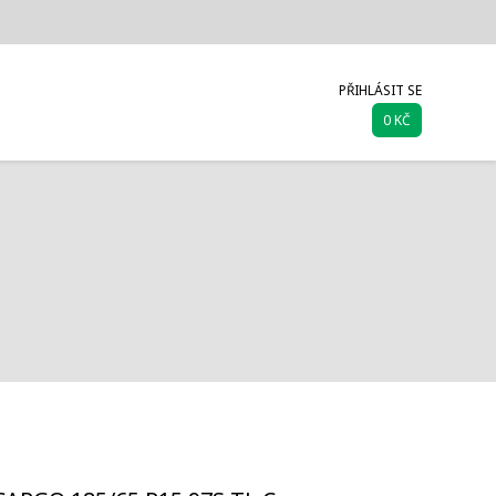
PŘIHLÁSIT SE
0 KČ