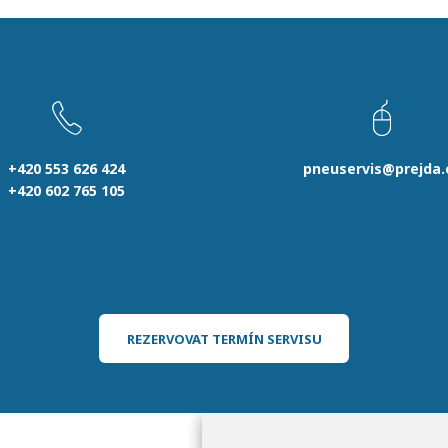
+420 553 626 424
pneuservis@prejda.
+420 602 765 105
REZERVOVAT TERMÍN SERVISU