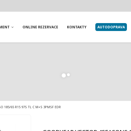
IMENT
ONLINE REZERVACE
KONTAKTY
AUTODOPRAVA
 185/65 R15 97S TL C M+S 3PMSF EDR