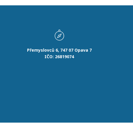
Přemyslovců 6, 747 07 Opava 7
IČO: 26819074