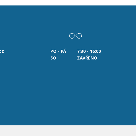
cz
PO - PÁ
7:30 - 16:00
SO
ZAVŘENO