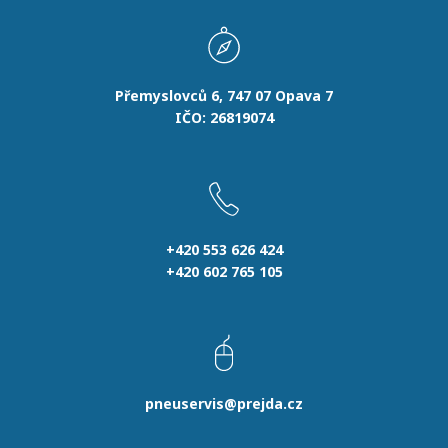
Přemyslovců 6, 747 07 Opava 7
IČO: 26819074
+420 553 626 424
+420 602 765 105
pneuservis@prejda.cz