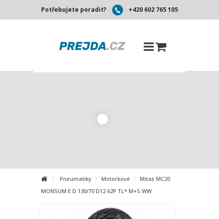
Potřebujete poradit?
+420 602 765 105
Pneumatiky
Motorkové
Mitas MC20
MONSUM E D 130/70 D12 62P TL* M+S WW