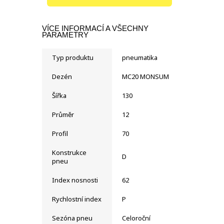
VÍCE INFORMACÍ A VŠECHNY
PARAMETRY
Typ produktu
pneumatika
Dezén
MC20 MONSUM
Šířka
130
Průměr
12
Profil
70
Konstrukce
D
pneu
Index nosnosti
62
Rychlostní index
P
Sezóna pneu
Celoroční