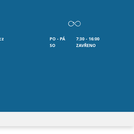
cz
PO - PÁ
7:30 - 16:00
SO
ZAVŘENO