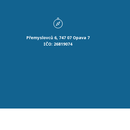
Přemyslovců 6, 747 07 Opava 7
IČO: 26819074