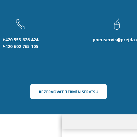
+420 553 626 424
pneuservis@prejda.
+420 602 765 105
REZERVOVAT TERMÍN SERVISU