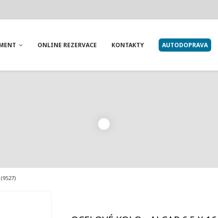
IMENT
ONLINE REZERVACE
KONTAKTY
AUTODOPRAVA
 (9527)