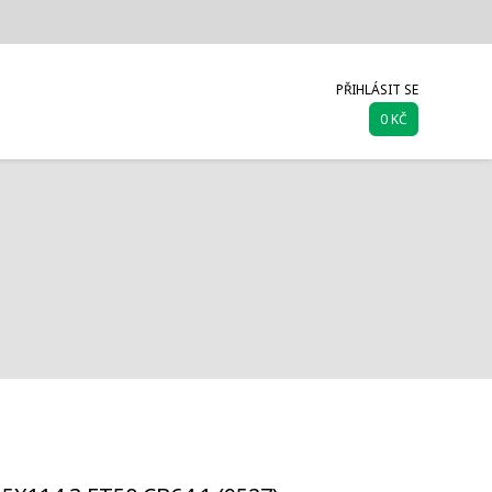
PŘIHLÁSIT SE
0 KČ