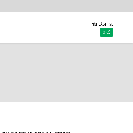
PŘIHLÁSIT SE
0 KČ