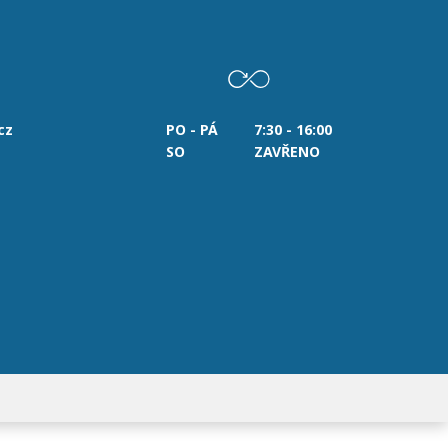
cz
PO - PÁ
7:30 - 16:00
SO
ZAVŘENO