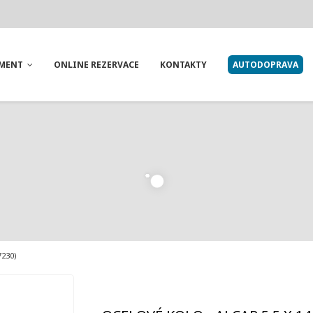
IMENT
ONLINE REZERVACE
KONTAKTY
AUTODOPRAVA
7230)