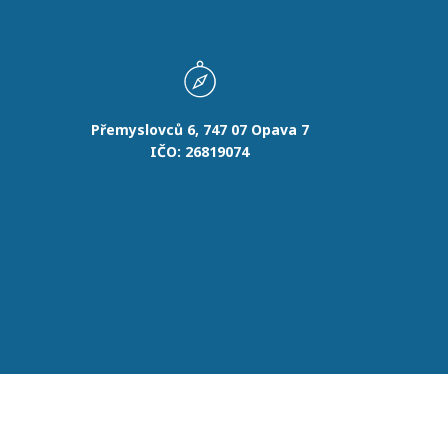
Přemyslovců 6, 747 07 Opava 7
IČO: 26819074