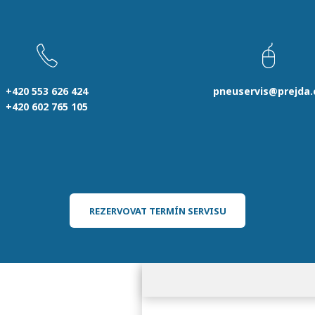
+420 553 626 424
pneuservis@prejda.
+420 602 765 105
REZERVOVAT TERMÍN SERVISU