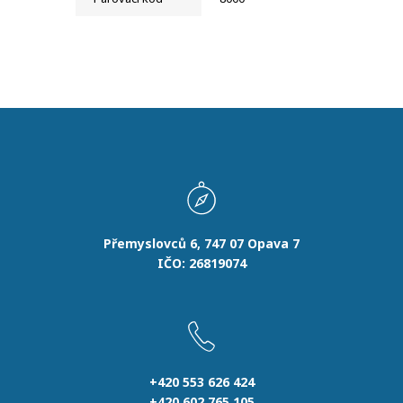
Přemyslovců 6, 747 07 Opava 7
IČO: 26819074
+420 553 626 424
+420 602 765 105