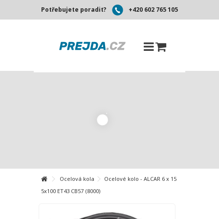
Potřebujete poradit?
+420 602 765 105
Ocelová kola
Ocelové kolo - ALCAR 6 x 15
5x100 ET43 CB57 (8000)