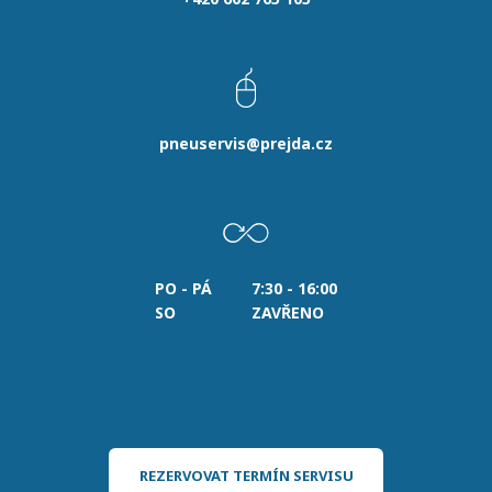
pneuservis@prejda.cz
PO - PÁ
7:30 - 16:00
SO
ZAVŘENO
REZERVOVAT TERMÍN SERVISU