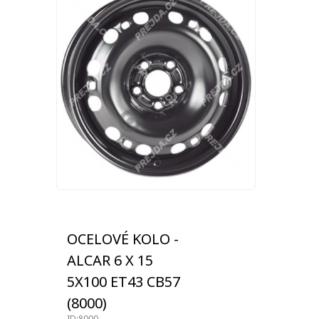
OCELOVÉ KOLO -
ALCAR 6 X 15
5X100 ET43 CB57
(8000)
ID:8000