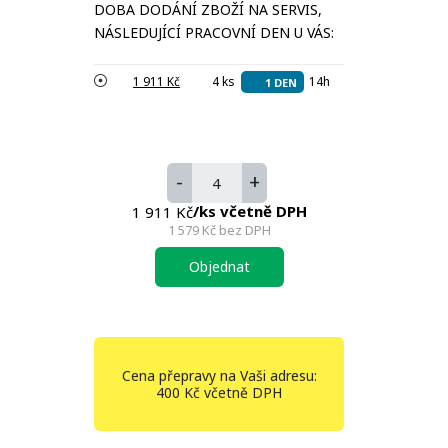
DOBA DODÁNÍ ZBOŽÍ NA SERVIS,
NÁSLEDUJÍCÍ PRACOVNÍ DEN U VÁS:
1 911 Kč
4 ks
14h
1 DEN
-
+
/ks včetně DPH
1 911 Kč
1 579 Kč
bez DPH
Objednat
Cena přepravy na Vaši adresu:
400 Kč včetně DPH