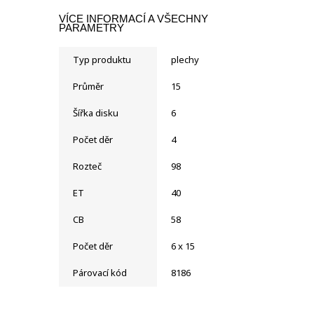
VÍCE INFORMACÍ A VŠECHNY
PARAMETRY
Typ produktu
plechy
Průměr
15
Šířka disku
6
Počet děr
4
Rozteč
98
ET
40
CB
58
Počet děr
6 x 15
Párovací kód
8186