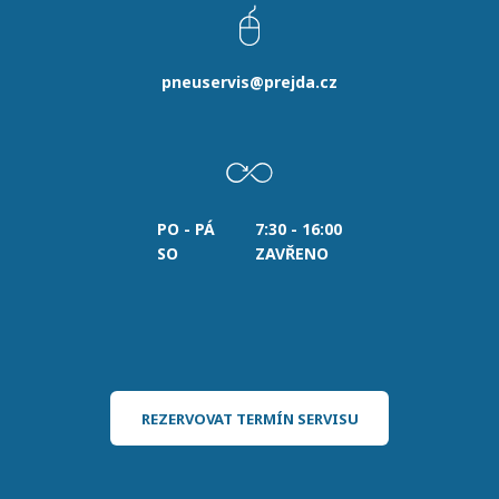
pneuservis@prejda.cz
PO - PÁ
7:30 - 16:00
SO
ZAVŘENO
REZERVOVAT TERMÍN SERVISU