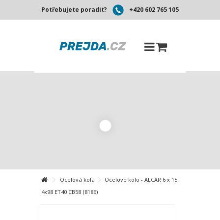
Potřebujete poradit?
+420 602 765 105
Ocelová kola
Ocelové kolo - ALCAR 6 x 15
4x98 ET40 CB58 (8186)