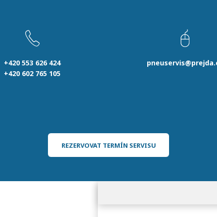
+420 553 626 424
pneuservis@prejda.
+420 602 765 105
REZERVOVAT TERMÍN SERVISU