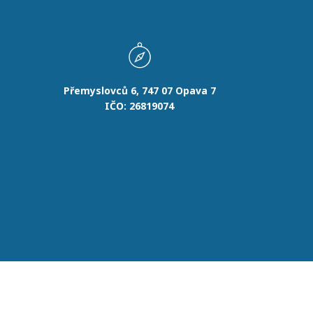
Přemyslovců 6, 747 07 Opava 7
IČO: 26819074