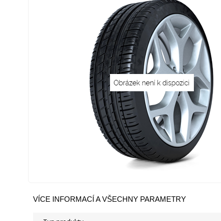
VÍCE INFORMACÍ A VŠECHNY PARAMETRY