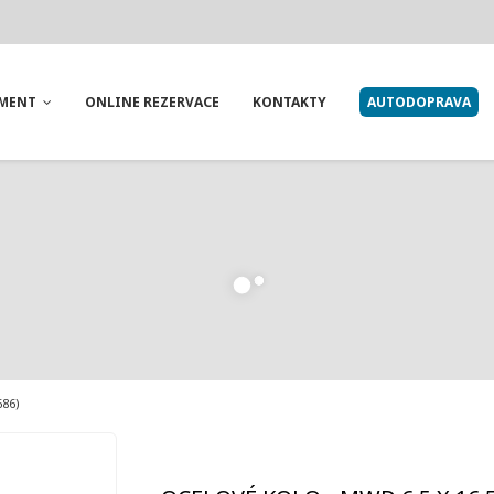
IMENT
ONLINE REZERVACE
KONTAKTY
AUTODOPRAVA
686)