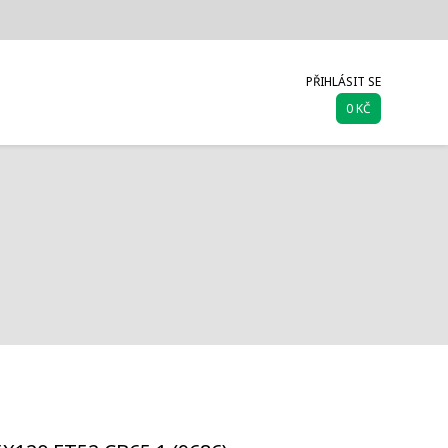
PŘIHLÁSIT SE
0 KČ