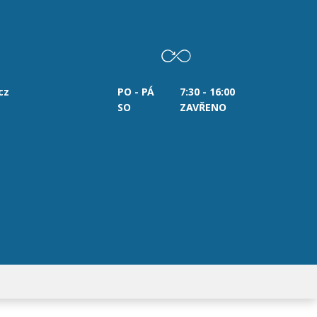
cz
PO - PÁ
7:30 - 16:00
SO
ZAVŘENO