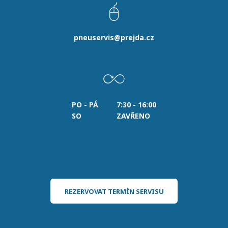
pneuservis@prejda.cz
PO - PÁ
7:30 - 16:00
SO
ZAVŘENO
REZERVOVAT TERMÍN SERVISU