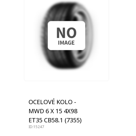
OCELOVÉ KOLO -
MWD 6 X 15 4X98
ET35 CB58.1 (7355)
ID:15247