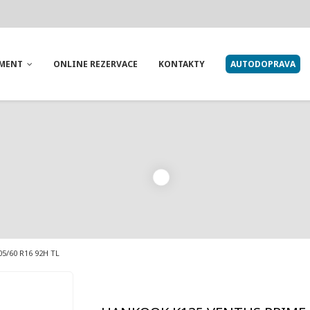
IMENT
ONLINE REZERVACE
KONTAKTY
AUTODOPRAVA
5/60 R16 92H TL