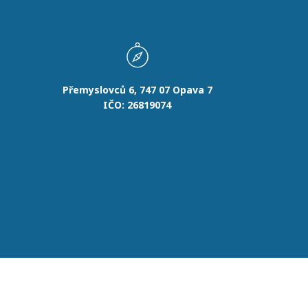
Přemyslovců 6, 747 07 Opava 7
IČO: 26819074