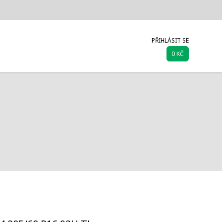
PŘIHLÁSIT SE
0 KČ