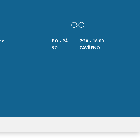
cz
PO - PÁ
7:30 - 16:00
SO
ZAVŘENO