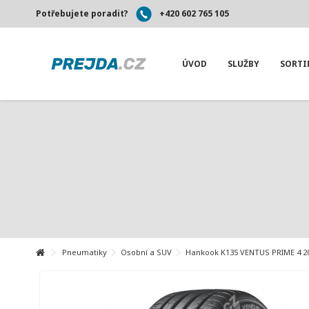
Potřebujete poradit?
+420 602 765 105
ÚVOD
SLUŽBY
SORT
Pneumatiky
Osobní a SUV
Hankook K135 VENTUS PRIME 4 20