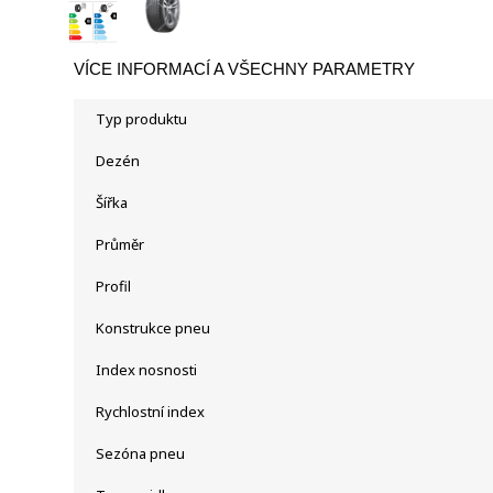
VÍCE INFORMACÍ A VŠECHNY PARAMETRY
Typ produktu
Dezén
Šířka
Průměr
Profil
Konstrukce pneu
Index nosnosti
Rychlostní index
Sezóna pneu