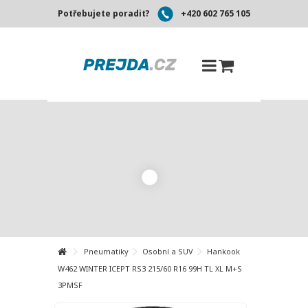
Potřebujete poradit?
+420 602 765 105
Pneumatiky
Osobní a SUV
Hankook
W462 WINTER ICEPT RS3 215/60 R16 99H TL XL M+S
3PMSF