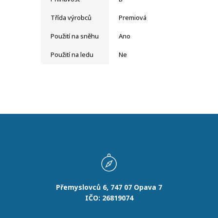
Třída výrobců
Premiová
Použití na sněhu
Ano
Použití na ledu
Ne
Přemyslovců 6, 747 07 Opava 7
IČO: 26819074