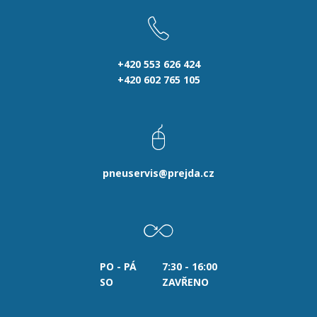
+420 553 626 424
+420 602 765 105
pneuservis@prejda.cz
PO - PÁ
7:30 - 16:00
SO
ZAVŘENO