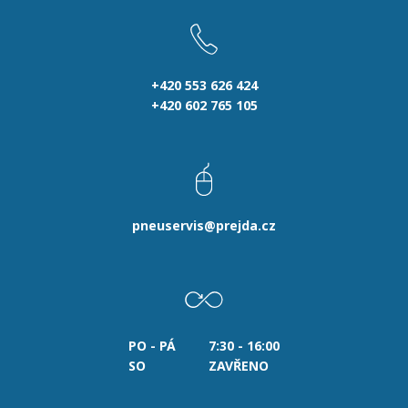
+420 553 626 424
+420 602 765 105
pneuservis@prejda.cz
PO - PÁ
7:30 - 16:00
SO
ZAVŘENO