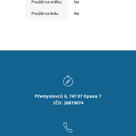
Použití na sněhu
Ne
Použití na ledu
Ne
Přemyslovců 6, 747 07 Opava 7
IČO: 26819074