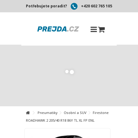
Potřebujete poradit?
+420 602 765 105
Pneumatiky
Osobní a SUV
Firestone
ROADHAWK 2 205/40 R18 86Y TL XL FP ENL