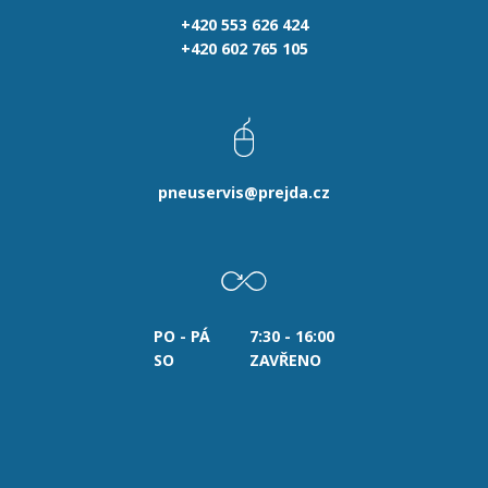
+420 553 626 424
+420 602 765 105
pneuservis@prejda.cz
PO - PÁ
7:30 - 16:00
SO
ZAVŘENO