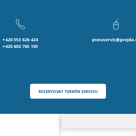
+420 553 626 424
pneuservis@prejda.
+420 602 765 105
REZERVOVAT TERMÍN SERVISU