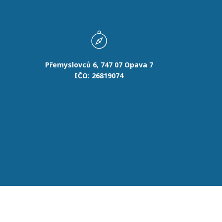
Přemyslovců 6, 747 07 Opava 7
IČO: 26819074