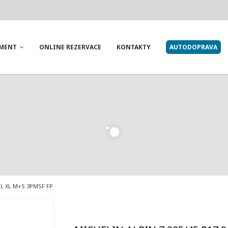
IMENT
ONLINE REZERVACE
KONTAKTY
AUTODOPRAVA
 TL XL M+S 3PMSF FP