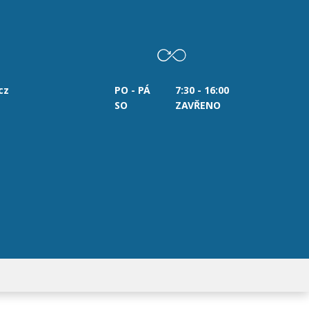
cz
PO - PÁ
7:30 - 16:00
SO
ZAVŘENO