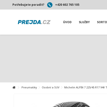
Potřebujete poradit?
+420 602 765 105
ÚVOD
SLUŽBY
SORT
Pneumatiky
Osobní a SUV
Michelin ALPIN 7 225/45 R17 94V