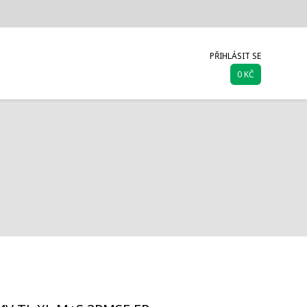
PŘIHLÁSIT SE
0 KČ