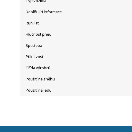
Typ vozidla
Doplňující informace
RunFlat
Hlučnost pneu
Spotřeba
Přilnavost
Třída výrobců
Použití na sněhu
Použití na ledu