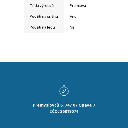
Třída výrobců
Premiová
Použití na sněhu
Ano
Použití na ledu
Ne
Přemyslovců 6, 747 07 Opava 7
IČO: 26819074