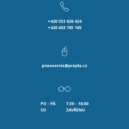
+420 553 626 424
+420 602 765 105
pneuservis@prejda.cz
PO - PÁ
7:30 - 16:00
SO
ZAVŘENO