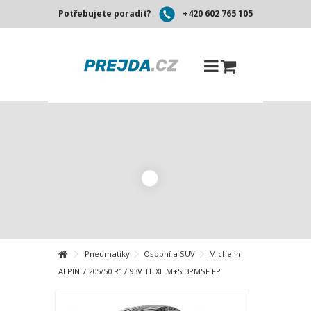
Potřebujete poradit?
+420 602 765 105
Pneumatiky
Osobní a SUV
Michelin
ALPIN 7 205/50 R17 93V TL XL M+S 3PMSF FP