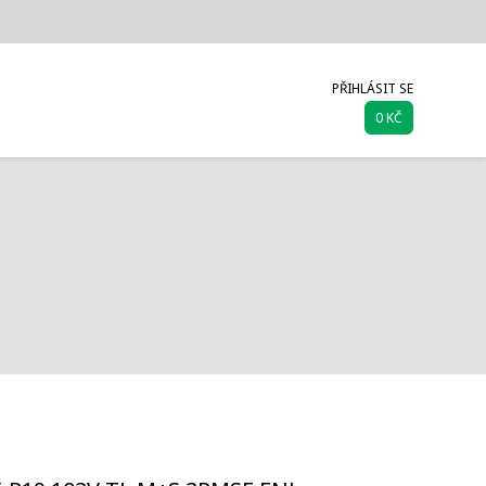
PŘIHLÁSIT SE
0 KČ