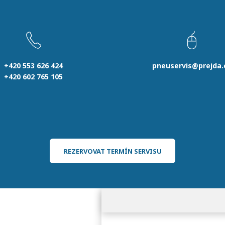
+420 553 626 424
pneuservis@prejda.
+420 602 765 105
REZERVOVAT TERMÍN SERVISU