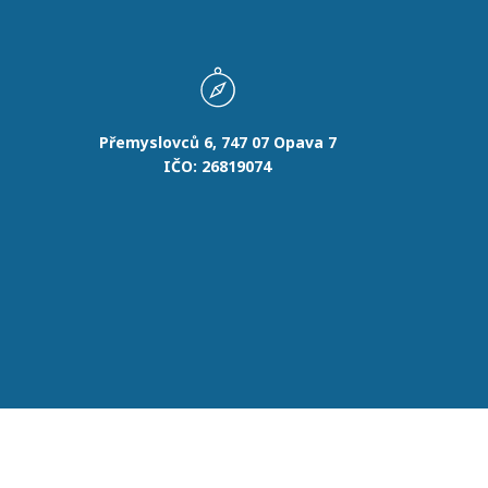
Přemyslovců 6, 747 07 Opava 7
IČO: 26819074