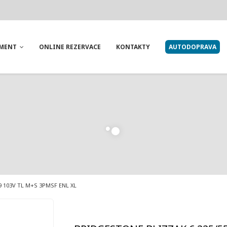
IMENT
ONLINE REZERVACE
KONTAKTY
AUTODOPRAVA
19 103V TL M+S 3PMSF ENL XL