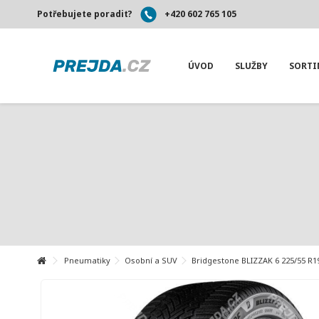
Potřebujete poradit?
+420 602 765 105
ÚVOD
SLUŽBY
SORT
Pneumatiky
Osobní a SUV
Bridgestone BLIZZAK 6 225/55 R