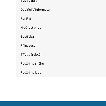
Typ vozidla
Doplňující informace
RunFlat
Hlučnost pneu
Spotřeba
Přilnavost
Třída výrobců
Použití na sněhu
Použití na ledu