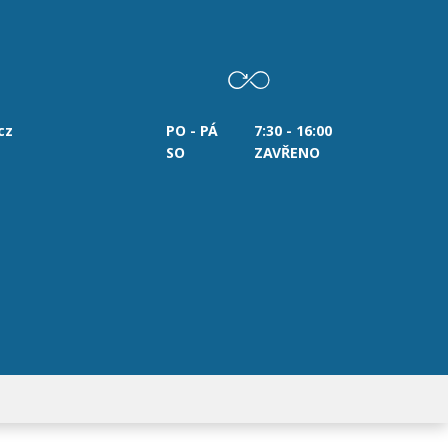
cz
PO - PÁ
7:30 - 16:00
SO
ZAVŘENO