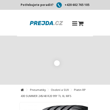
Potřebujete poradit?
+420 602 765 105
Pneumatiky
Osobní a SUV
Platin RP
430 SUMMER 245/40 R20 99Y TL XL MFS