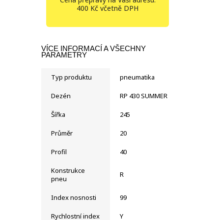
400 Kč včetně DPH
VÍCE INFORMACÍ A VŠECHNY
PARAMETRY
Typ produktu
pneumatika
Dezén
RP 430 SUMMER
Šířka
245
Průměr
20
Profil
40
Konstrukce
R
pneu
Index nosnosti
99
Rychlostní index
Y