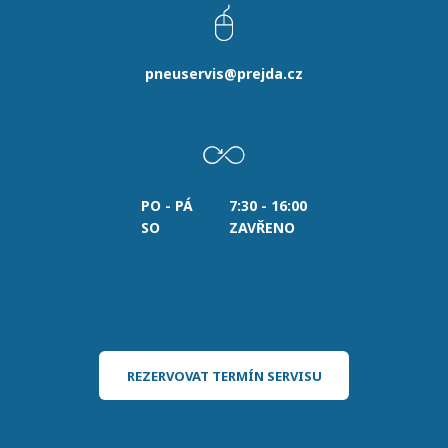
pneuservis@prejda.cz
PO - PÁ
7:30 - 16:00
SO
ZAVŘENO
REZERVOVAT TERMÍN SERVISU