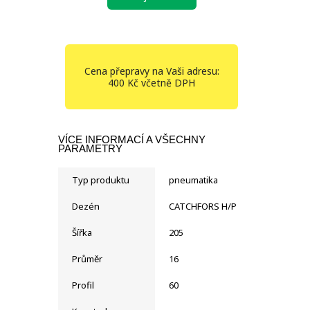
Cena přepravy na Vaši adresu:
400 Kč včetně DPH
VÍCE INFORMACÍ A VŠECHNY
PARAMETRY
Typ produktu
pneumatika
Dezén
CATCHFORS H/P
Šířka
205
Průměr
16
Profil
60