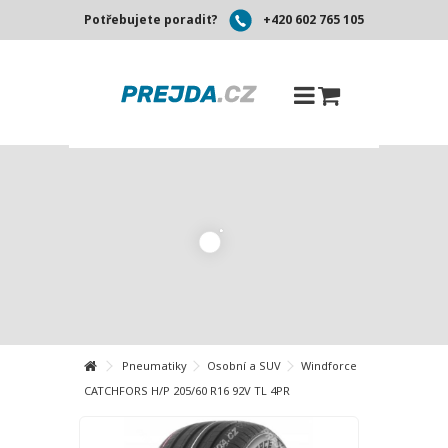
Potřebujete poradit?
+420 602 765 105
Pneumatiky
Osobní a SUV
Windforce
CATCHFORS H/P 205/60 R16 92V TL 4PR