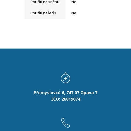
Použití na sněhu
Ne
Použití na ledu
Ne
Přemyslovců 6, 747 07 Opava 7
IČO: 26819074