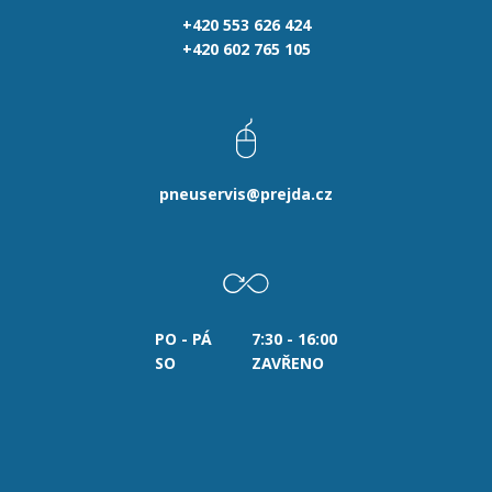
+420 553 626 424
+420 602 765 105
pneuservis@prejda.cz
PO - PÁ
7:30 - 16:00
SO
ZAVŘENO