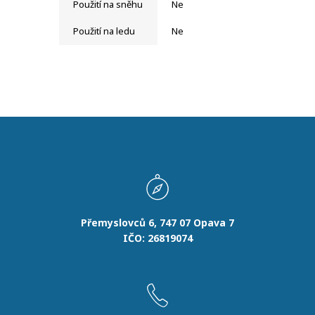
Použití na sněhu
Ne
Použití na ledu
Ne
Přemyslovců 6, 747 07 Opava 7
IČO: 26819074