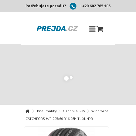
Potřebujete poradit?
+420 602 765 105
Pneumatiky
Osobní a SUV
Windforce
CATCHFORS H/P 205/60 R16 96H TL XL 4PR