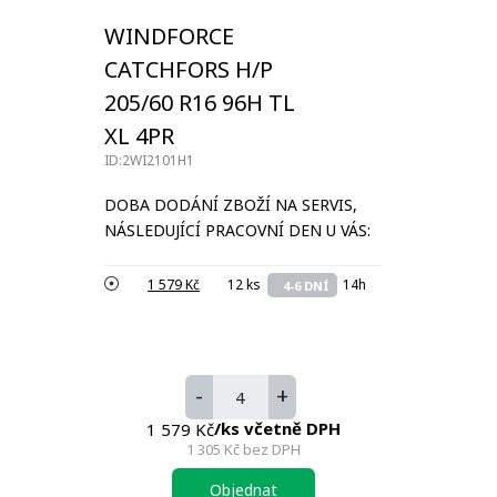
WINDFORCE
CATCHFORS H/P
205/60 R16 96H TL
XL 4PR
ID:2WI2101H1
DOBA DODÁNÍ ZBOŽÍ NA SERVIS,
NÁSLEDUJÍCÍ PRACOVNÍ DEN U VÁS:
1 579 Kč
12 ks
14h
4-6 DNÍ
-
+
/ks včetně DPH
1 579 Kč
1 305 Kč
bez DPH
Objednat