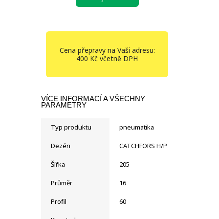
Cena přepravy na Vaši adresu:
400 Kč včetně DPH
VÍCE INFORMACÍ A VŠECHNY
PARAMETRY
Typ produktu
pneumatika
Dezén
CATCHFORS H/P
Šířka
205
Průměr
16
Profil
60