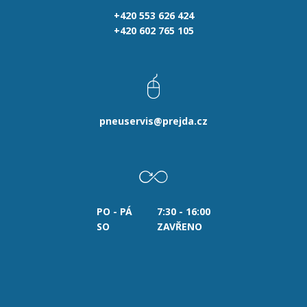
+420 553 626 424
+420 602 765 105
pneuservis@prejda.cz
PO - PÁ
7:30 - 16:00
SO
ZAVŘENO